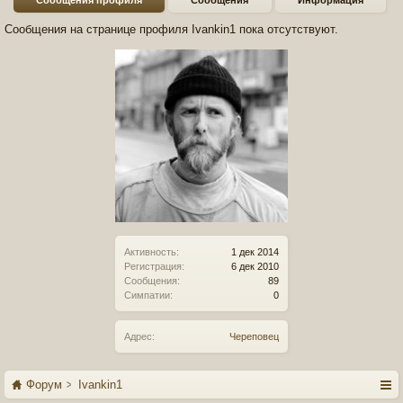
Сообщения профиля
Сообщения
Информация
Сообщения на странице профиля Ivankin1 пока отсутствуют.
Активность:
1 дек 2014
Регистрация:
6 дек 2010
Сообщения:
89
Симпатии:
0
Адрес:
Череповец
Форум
Ivankin1