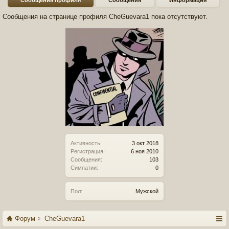
Сообщения профиля
Сообщения
Информация
Сообщения на странице профиля CheGuevara1 пока отсутствуют.
Активность:
3 окт 2018
Регистрация:
6 ноя 2010
Сообщения:
103
Симпатии:
0
Пол:
Мужской
Форум
CheGuevara1