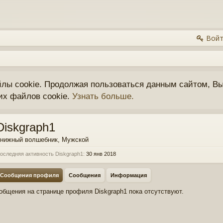
Войт
йлы cookie. Продолжая пользоваться данным сайтом, Вы
их файлов cookie.
Узнать больше.
Diskgraph1
нижный волшебник
, Мужской
оследняя активность Diskgraph1:
30 янв 2018
Сообщения профиля
Сообщения
Информация
общения на странице профиля Diskgraph1 пока отсутствуют.