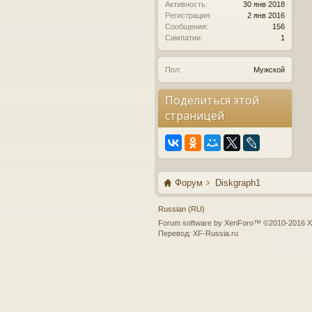
Активность:
30 янв 2018
Регистрация:
2 янв 2016
Сообщения:
156
Симпатии:
1
Пол:
Мужской
Поделиться этой
страницей
Форум
Diskgraph1
Russian (RU)
Forum software by XenForo™
©2010-2016 X
Перевод:
XF-Russia.ru