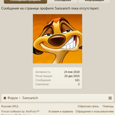
Сообщения профиля
Сообщения
Информация
Сообщения на странице профиля Sansanich пока отсутствуют.
Активность:
24 янв 2018
Регистрация:
20 дек 2015
Сообщения:
161
Симпатии:
2
Форум
Sansanich
Russian (RU)
Обратная связь
Помощь
Forum software by XenForo™
Условия и правила
Обращение к пользователям