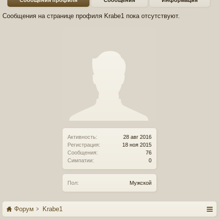
Сообщения профиля
Сообщения
Информация
Сообщения на странице профиля Krabe1 пока отсутствуют.
Активность:
28 авг 2016
Регистрация:
18 ноя 2015
Сообщения:
76
Симпатии:
0
Пол:
Мужской
Форум
Krabe1