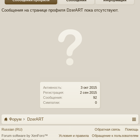
Сообщения профиля
Сообщения
Информация
Сообщения на странице профиля DzerART пока отсутствуют.
Активность:
3 окт 2015
Регистрация:
2 сен 2015
Сообщения:
92
Симпатии:
0
Форум
DzerART
Russian (RU)
Обратная связь
Помощь
Forum software by XenForo™
Условия и правила
Обращение к пользователям