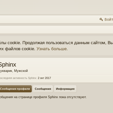
Войт
йлы cookie. Продолжая пользоваться данным сайтом, Вы
их файлов cookie.
Узнать больше.
Sphinx
укварик
, Мужской
оследняя активность Sphinx:
2 окт 2017
Сообщения профиля
Сообщения
Информация
общения на странице профиля Sphinx пока отсутствуют.