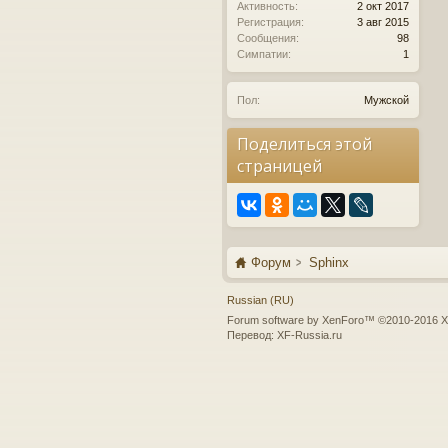
Активность:
2 окт 2017
Регистрация:
3 авг 2015
Сообщения:
98
Симпатии:
1
Пол:
Мужской
Поделиться этой
страницей
Форум
Sphinx
Russian (RU)
Forum software by XenForo™
©2010-2016 X
Перевод:
XF-Russia.ru