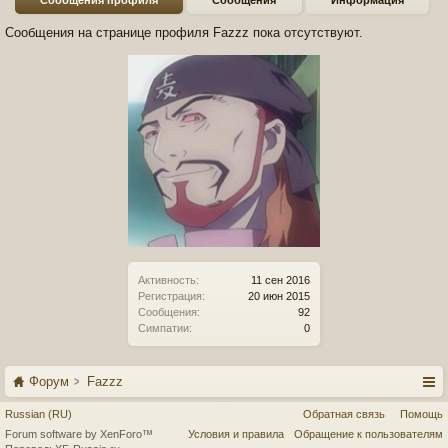
Сообщения профиля
Сообщения
Информация
Сообщения на странице профиля Fazzz пока отсутствуют.
Активность:
11 сен 2016
Регистрация:
20 июн 2015
Сообщения:
92
Симпатии:
0
Форум
Fazzz
Russian (RU)
Обратная связь
Помощь
Forum software by XenForo™
Условия и правила
Обращение к пользователям