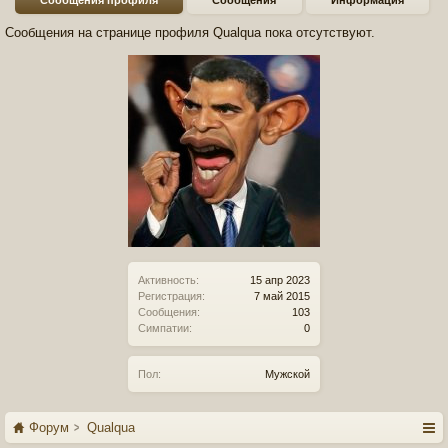
Сообщения профиля
Сообщения
Информация
Сообщения на странице профиля Qualqua пока отсутствуют.
Активность:
15 апр 2023
Регистрация:
7 май 2015
Сообщения:
103
Симпатии:
0
Пол:
Мужской
Форум
Qualqua