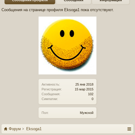
Сообщения профиля
Сообщения
Информация
Сообщения на странице профиля Eksoga1 пока отсутствуют.
Активность:
25 янв 2018
Регистрация:
15 мар 2015
Сообщения:
102
Симпатии:
0
Пол:
Мужской
Форум
Eksoga1