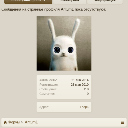
Сообщения профиля
Сообщения
Информация
Сообщения на странице профиля Antum1 пока отсутствуют.
Активность:
21 янв 2014
Регистрация:
25 мар 2010
Сообщения:
118
Симпатии:
0
Адрес:
Тверь
Форум
Antum1