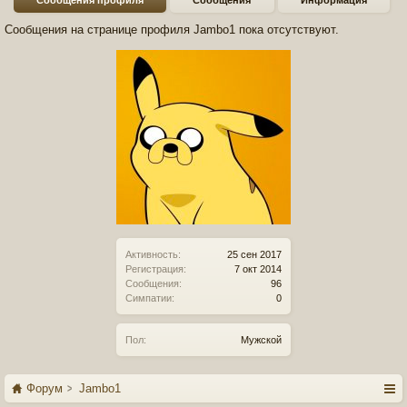
Сообщения профиля
Сообщения
Информация
Сообщения на странице профиля Jambo1 пока отсутствуют.
Активность:
25 сен 2017
Регистрация:
7 окт 2014
Сообщения:
96
Симпатии:
0
Пол:
Мужской
Форум
Jambo1