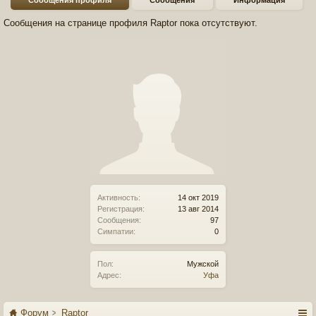
Сообщения профиля
Сообщения
Информация
Сообщения на странице профиля Raptor пока отсутствуют.
Активность:
14 окт 2019
Регистрация:
13 авг 2014
Сообщения:
97
Симпатии:
0
Пол:
Мужской
Адрес:
Уфа
Форум
Raptor