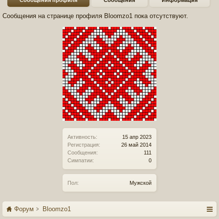
Сообщения профиля
Сообщения
Информация
Сообщения на странице профиля Bloomzo1 пока отсутствуют.
Активность:
15 апр 2023
Регистрация:
26 май 2014
Сообщения:
111
Симпатии:
0
Пол:
Мужской
Форум
Bloomzo1