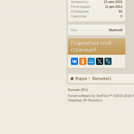
Активность:
15 июл 2015
Регистрация:
11 дек 2013
Сообщения:
83
Симпатии:
0
Пол:
Мужской
Поделиться этой
страницей
Форум
Berserker1
Russian (RU)
Forum software by XenForo™
©2010-2016 X
Перевод:
XF-Russia.ru