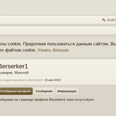
Войт
йлы cookie. Продолжая пользоваться данным сайтом, Вы
их файлов cookie.
Узнать больше.
Berserker1
укварик
, Мужской
оследняя активность Berserker1:
15 июл 2015
Сообщения профиля
Сообщения
Информация
общения на странице профиля Berserker1 пока отсутствуют.