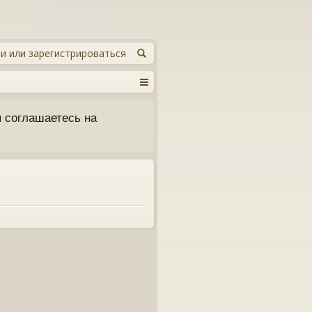
и или зарегистрироваться
 соглашаетесь на