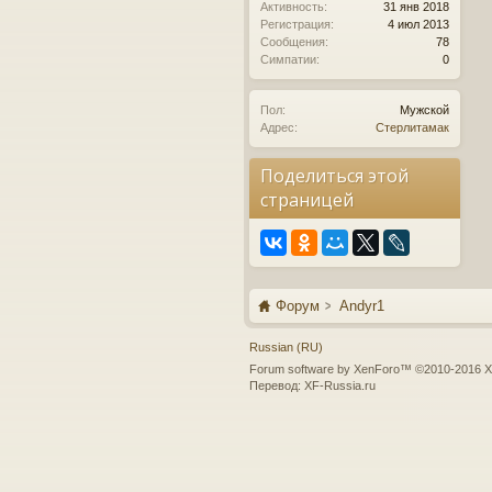
Активность:
31 янв 2018
Регистрация:
4 июл 2013
Сообщения:
78
Симпатии:
0
Пол:
Мужской
Адрес:
Стерлитамак
Поделиться этой
страницей
Форум
Andyr1
Russian (RU)
Forum software by XenForo™
©2010-2016 X
Перевод:
XF-Russia.ru