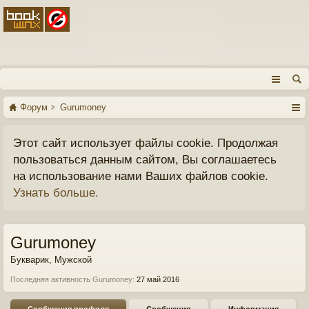
Форум
Gurumoney
Этот сайт использует файлы cookie. Продолжая
пользоваться данным сайтом, Вы соглашаетесь
на использование нами Ваших файлов cookie.
Узнать больше.
Gurumoney
Букварик
, Мужской
Последняя активность Gurumoney:
27 май 2016