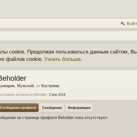
Войт
йлы cookie. Продолжая пользоваться данным сайтом, Вы
их файлов cookie.
Узнать больше.
Beholder
укварик
, Мужской,
из
Кострома
оследняя активность Beholder:
3 апр 2019
Сообщения профиля
Сообщения
Информация
общения на странице профиля Beholder пока отсутствуют.