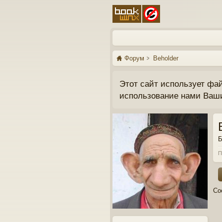
Форум
Beholder
Этот сайт использует фа
использование нами Ваш
Б
П
Со