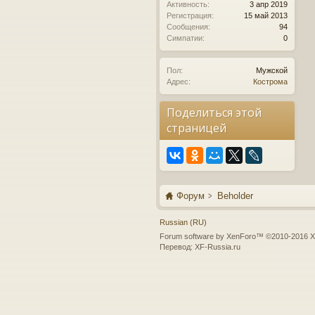
Активность:
3 апр 2019
Регистрация:
15 май 2013
Сообщения:
94
Симпатии:
0
Пол:
Мужской
Адрес:
Кострома
Поделиться этой
страницей
Форум
Beholder
Russian (RU)
Forum software by XenForo™
©2010-2016 X
Перевод:
XF-Russia.ru