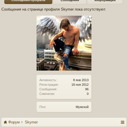
Сообщения профиля
Сообщения
Информация
Сообщения на странице профиля Skymer пока отсутствуют.
Активность:
8 янв 2013
Регистрация:
18 ноя 2012
Сообщения:
96
Симпатии:
0
Пол:
Мужской
Форум
Skymer