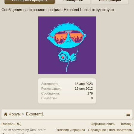
Сообщения профиля
Сообщения
Информация
Сообщения на странице профиля Ekontent1 пока отсутствуют.
Активность:
15 апр 2023
Регистрация:
12 сен 2012
Сообщения:
179
Симпатии:
0
Форум
Ekontent1
Russian (RU)
Обратная связь
Помощь
Forum software by XenForo™
Условия и правила
Обращение к пользователям