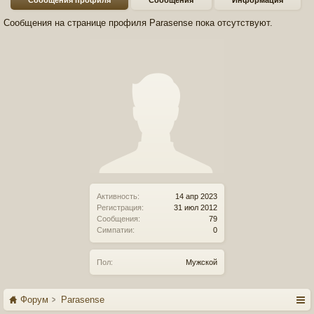
Сообщения профиля
Сообщения
Информация
Сообщения на странице профиля Parasense пока отсутствуют.
Активность:
14 апр 2023
Регистрация:
31 июл 2012
Сообщения:
79
Симпатии:
0
Пол:
Мужской
Форум
Parasense