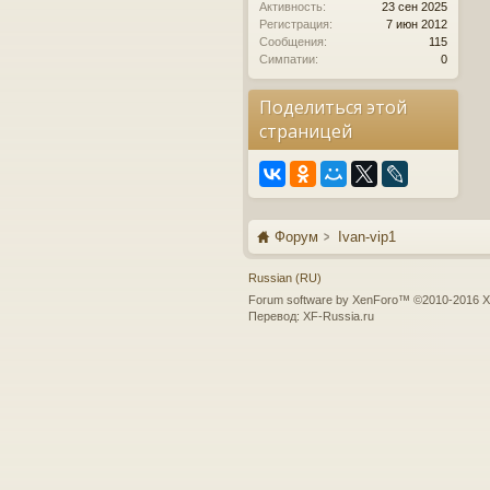
Активность:
23 сен 2025
Регистрация:
7 июн 2012
Сообщения:
115
Симпатии:
0
Поделиться этой
страницей
Форум
Ivan-vip1
Russian (RU)
Forum software by XenForo™
©2010-2016 X
Перевод:
XF-Russia.ru