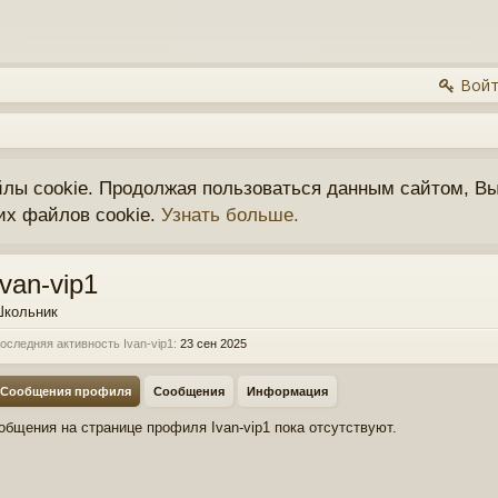
Войт
йлы cookie. Продолжая пользоваться данным сайтом, Вы
их файлов cookie.
Узнать больше.
Ivan-vip1
кольник
оследняя активность Ivan-vip1:
23 сен 2025
Сообщения профиля
Сообщения
Информация
общения на странице профиля Ivan-vip1 пока отсутствуют.