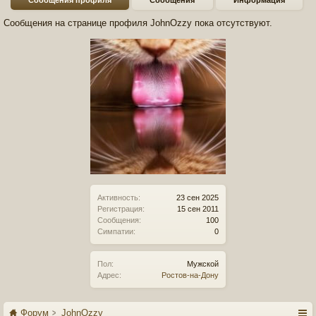
Сообщения профиля
Сообщения
Информация
Сообщения на странице профиля JohnOzzy пока отсутствуют.
Активность:
23 сен 2025
Регистрация:
15 сен 2011
Сообщения:
100
Симпатии:
0
Пол:
Мужской
Адрес:
Ростов-на-Дону
Форум
JohnOzzy