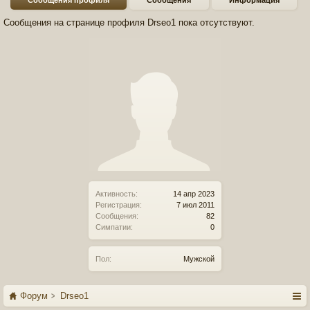
Сообщения профиля
Сообщения
Информация
Сообщения на странице профиля Drseo1 пока отсутствуют.
Активность:
14 апр 2023
Регистрация:
7 июл 2011
Сообщения:
82
Симпатии:
0
Пол:
Мужской
Форум
Drseo1