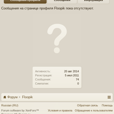
Сообщения профиля
Сообщения
Информация
Сообщения на странице профиля Floopik пока отсутствуют.
Активность:
20 авг 2014
Регистрация:
5 июл 2011
Сообщения:
74
Симпатии:
0
Форум
Floopik
Russian (RU)
Обратная связь
Помощь
Forum software by XenForo™
Условия и правила
Обращение к пользователям