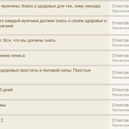
 мужчины: Книга о здоровье для тех, кому некогда
Ответов
Просмотро
то каждый мужчина должен знать о своем здоровье и
Ответов
ужчине
Просмотро
: Все, что вы должны знать
Ответов
Просмотро
чения пениса
Ответов
Просмотро
 здоровья простаты и половой силы: Простые
Ответов
Просмотро
0 дней
Ответов
Просмотро
ины
Ответов
Просмотро
 2
Ответов
Просмотро