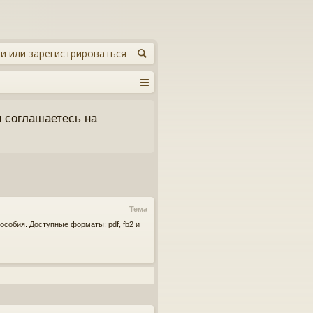
и или зарегистрироваться
 соглашаетесь на
Тема
собия. Доступные форматы: pdf, fb2 и