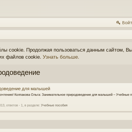
Войт
йлы cookie. Продолжая пользоваться данным сайтом, Вы
их файлов cookie.
Узнать больше.
родоведение
доведение для малышей
рочтению! Колпакова Ольга: Занимательное природоведение для малышей – Учебные по
013
, ответов - 1, в разделе:
Учебные пособия