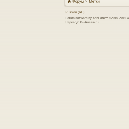
Форум
Метки
Russian (RU)
Forum software by XenForo™
©2010-2016 X
Перевод:
XF-Russia.ru