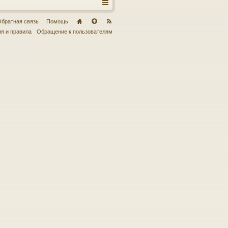
братная связь
Помощь
я и правила
Обращение к пользователям