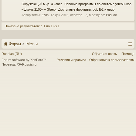
Окружающий мир. 4 класс. Рабочие программы по системе учебников
«Школа 2100» – Жанр:. Доступные форматы: pdf, fb2 и epub.
Автор темы:
Elvin
,
12 дек 2015
, ответов - 2, в разделе:
Разное
Показано результатов: с 1 по 1 из 1.
Форум
Метки
Russian (RU)
Обратная связь
Помощь
Forum software by XenForo™
Условия и правила
Обращение к пользователям
Перевод:
XF-Russia.ru