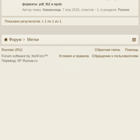
форматы: pdf, fb2 и epub.
Автор темы:
Kawasooqa
,
7 апр 2015
, ответов - 1, в разделе:
Разное
Показано результатов: с 1 по 1 из 1.
Форум
Метки
Russian (RU)
Обратная связь
Помощь
Forum software by XenForo™
Условия и правила
Обращение к пользователям
Перевод:
XF-Russia.ru