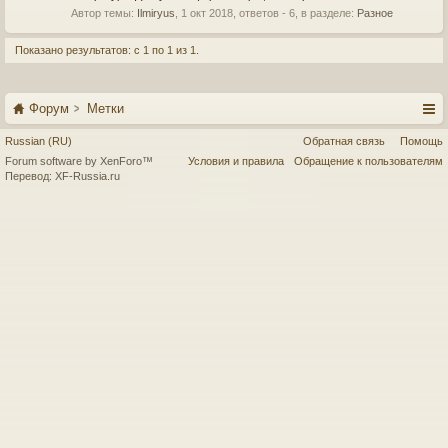
Автор темы:
Ilmiryus
,
1 окт 2018
, ответов - 6, в разделе:
Разное
Показано результатов: с 1 по 1 из 1.
Форум
Метки
Russian (RU)
Обратная связь
Помощь
Forum software by XenForo™
Условия и правила
Обращение к пользователям
Перевод:
XF-Russia.ru