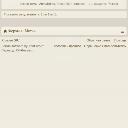
Автор темы:
Anmalinkov
,
9 сен 2014
, ответов - 1, в разделе:
Разное
Показано результатов: с 1 по 1 из 1.
Форум
Метки
Russian (RU)
Обратная связь
Помощь
Forum software by XenForo™
Условия и правила
Обращение к пользователям
Перевод:
XF-Russia.ru