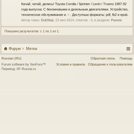
Качай, читай, делись! Toyota Corolla / Sprinter / Levin / Trueno 1987-92
года выпуска: С бензиновыми и дизельным двигателями. Устройство,
техническое обслуживание и. – . Доступные форматы: pdf, fb2 и epub.
Автор темы:
DubStep
,
23 июл 2014
, ответов - 0, в разделе:
Разное
Показано результатов: с 1 по 1 из 1.
Форум
Метки
Russian (RU)
Обратная связь
Помощь
Forum software by XenForo™
Условия и правила
Обращение к пользователям
Перевод:
XF-Russia.ru