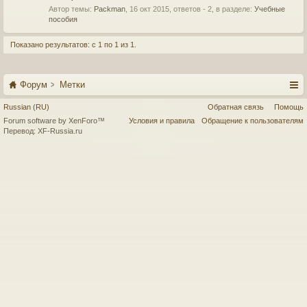
Автор темы:
Packman
,
16 окт 2015
, ответов - 2, в разделе:
Учебные
пособия
Показано результатов: с 1 по 1 из 1.
Форум
Метки
Russian (RU)
Обратная связь
Помощь
Forum software by XenForo™
Условия и правила
Обращение к пользователям
Перевод:
XF-Russia.ru