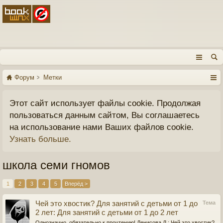
Форум
Метки
Этот сайт использует файлы cookie. Продолжая
пользоваться данным сайтом, Вы соглашаетесь
на использование нами Ваших файлов cookie.
Узнать больше.
школа семи гномов
1
2
3
4
5
Вперёд >
Чей это хвостик? Для занятий с детьми от 1 до
Тема
2 лет: Для занятий с детьми от 1 до 2 лет
Однозначно, обязательно к прочтению! Денисова Д.: Чей это хвостик?