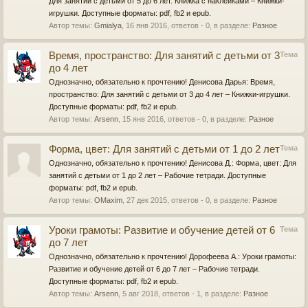
Для занятий с детьми от 5 до 6 лет. Книжка с наклейками – Книжки-
игрушки. Доступные форматы: pdf, fb2 и epub.
Автор темы:
Gmialya
,
16 янв 2016
, ответов - 0, в разделе:
Разное
Время, пространство: Для занятий с детьми от 3
Тема
до 4 лет
Однозначно, обязательно к прочтению! Денисова Дарья: Время,
пространство: Для занятий с детьми от 3 до 4 лет – Книжки-игрушки.
Доступные форматы: pdf, fb2 и epub.
Автор темы:
Arsenn
,
15 янв 2016
, ответов - 0, в разделе:
Разное
Форма, цвет: Для занятий с детьми от 1 до 2 лет
Тема
Однозначно, обязательно к прочтению! Денисова Д.: Форма, цвет: Для
занятий с детьми от 1 до 2 лет – Рабочие тетради. Доступные
форматы: pdf, fb2 и epub.
Автор темы:
OMaxim
,
27 дек 2015
, ответов - 0, в разделе:
Разное
Уроки грамоты: Развитие и обучение детей от 6
Тема
до 7 лет
Однозначно, обязательно к прочтению! Дорофеева А.: Уроки грамоты:
Развитие и обучение детей от 6 до 7 лет – Рабочие тетради.
Доступные форматы: pdf, fb2 и epub.
Автор темы:
Arsenn
,
5 авг 2018
, ответов - 1, в разделе:
Разное