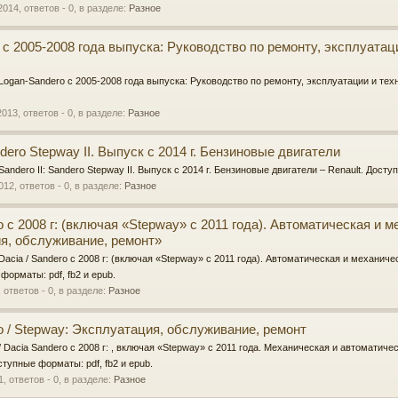
2014
, ответов - 0, в разделе:
Разное
 c 2005-2008 года выпуска: Руководство по ремонту, эксплуатац
t Logan-Sandero c 2005-2008 года выпуска: Руководство по ремонту, эксплуатации и т
2013
, ответов - 0, в разделе:
Разное
ndero Stepway II. Выпуск с 2014 г. Бензиновые двигатели
 Sandero II: Sandero Stepway II. Выпуск с 2014 г. Бензиновые двигатели – Renault. Досту
2012
, ответов - 0, в разделе:
Разное
ro с 2008 г: (включая «Stepway» с 2011 года). Автоматическая и 
я, обслуживание, ремонт»
 Dacia / Sandero с 2008 г: (включая «Stepway» с 2011 года). Автоматическая и механич
форматы: pdf, fb2 и epub.
, ответов - 0, в разделе:
Разное
ro / Stepway: Эксплуатация, обслуживание, ремонт
 / Dacia Sandero с 2008 г: , включая «Stepway» с 2011 года. Механическая и автоматич
ступные форматы: pdf, fb2 и epub.
1
, ответов - 0, в разделе:
Разное