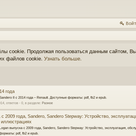
Войт
йлы cookie. Продолжая пользоваться данным сайтом, Вы
их файлов cookie.
Узнать больше.
014 года
Sandero II с 2014 года – Renault. Доступные форматы: pdf, fb2 и epub.
014
, ответов - 0, в разделе:
Разное
 с 2009 года, Sandero, Sandero Stepway: Устройство, эксплуатац
х иллюстрациях
t Logan выпуска с 2009 года, Sandero, Sandero Stepway: Устройство, эксплуатация, обс
орматы: pdf, fb2 и epub.