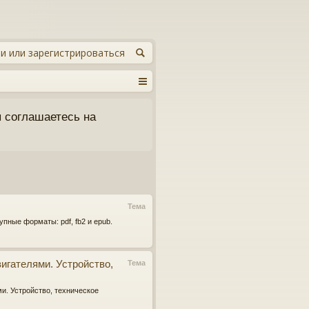
и или зарегистрироваться
 соглашаетесь на
Тема
упные форматы: pdf, fb2 и epub.
вигателями. Устройство,
Тема
ми. Устройство, техническое