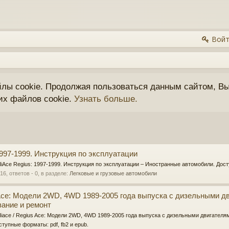
Войт
йлы cookie. Продолжая пользоваться данным сайтом, Вы
их файлов cookie.
Узнать больше.
1997-1999. Инструкция по эксплуатации
 HiAce Regius: 1997-1999. Инструкция по эксплуатации – Иностранные автомобили. Дост
016
, ответов - 0, в разделе:
Легковые и грузовые автомобили
s Ace: Модели 2WD, 4WD 1989-2005 года выпуска с дизельными д
ание и ремонт
 Hiace / Regius Ace: Модели 2WD, 4WD 1989-2005 года выпуска с дизельными двигателя
ступные форматы: pdf, fb2 и epub.