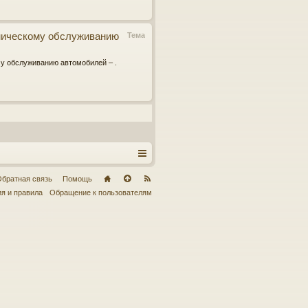
ехническому обслуживанию
Тема
ому обслуживанию автомобилей – .
братная связь
Помощь
я и правила
Обращение к пользователям