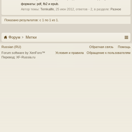
форматы: pdf, fb2 и epub.
Автор темы:
Temkalife
,
25 июн 2012
, ответов - 2, в разделе:
Разное
Показано результатов: с 1 по 1 из 1.
Форум
Метки
Russian (RU)
Обратная связь
Помощь
Forum software by XenForo™
Условия и правила
Обращение к пользователям
Перевод:
XF-Russia.ru