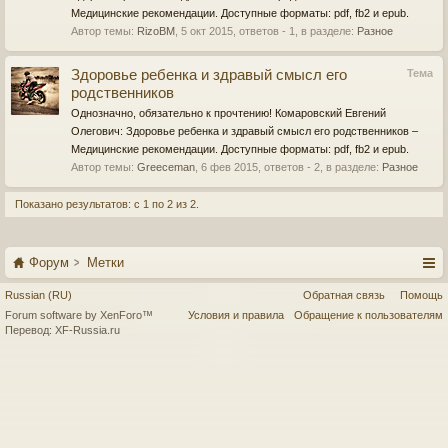
Медицинские рекомендации. Доступные форматы: pdf, fb2 и epub.
Автор темы:
RizoBM
,
5 окт 2015
, ответов - 1, в разделе:
Разное
Здоровье ребенка и здравый смысл его
Тема
родственников
Однозначно, обязательно к прочтению! Комаровский Евгений
Олегович: Здоровье ребенка и здравый смысл его родственников –
Медицинские рекомендации. Доступные форматы: pdf, fb2 и epub.
Автор темы:
Greeceman
,
6 фев 2015
, ответов - 2, в разделе:
Разное
Показано результатов: с 1 по 2 из 2.
Форум
Метки
Russian (RU)
Обратная связь
Помощь
Forum software by XenForo™
Условия и правила
Обращение к пользователям
Перевод:
XF-Russia.ru