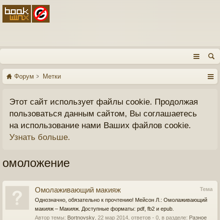
Форум
Метки
Этот сайт использует файлы cookie. Продолжая
пользоваться данным сайтом, Вы соглашаетесь
на использование нами Ваших файлов cookie.
Узнать больше.
омоложение
Омолаживающий макияж
Тема
Однозначно, обязательно к прочтению! Мейсон Л.: Омолаживающий
макияж – Макияж. Доступные форматы: pdf, fb2 и epub.
Автор темы:
Bortnovsky
,
22 мар 2014
, ответов - 0, в разделе:
Разное