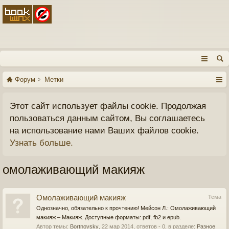
Форум
Метки
Этот сайт использует файлы cookie. Продолжая
пользоваться данным сайтом, Вы соглашаетесь
на использование нами Ваших файлов cookie.
Узнать больше.
омолаживающий макияж
Омолаживающий макияж
Тема
Однозначно, обязательно к прочтению! Мейсон Л.: Омолаживающий
макияж – Макияж. Доступные форматы: pdf, fb2 и epub.
Автор темы:
Bortnovsky
,
22 мар 2014
, ответов - 0, в разделе:
Разное