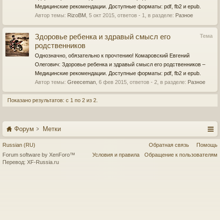
Медицинские рекомендации. Доступные форматы: pdf, fb2 и epub.
Автор темы:
RizoBM
,
5 окт 2015
, ответов - 1, в разделе:
Разное
Здоровье ребенка и здравый смысл его
Тема
родственников
Однозначно, обязательно к прочтению! Комаровский Евгений
Олегович: Здоровье ребенка и здравый смысл его родственников –
Медицинские рекомендации. Доступные форматы: pdf, fb2 и epub.
Автор темы:
Greeceman
,
6 фев 2015
, ответов - 2, в разделе:
Разное
Показано результатов: с 1 по 2 из 2.
Форум
Метки
Russian (RU)
Обратная связь
Помощь
Forum software by XenForo™
Условия и правила
Обращение к пользователям
Перевод:
XF-Russia.ru