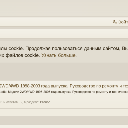
Войт
йлы cookie. Продолжая пользоваться данным сайтом, Вы
их файлов cookie.
Узнать больше.
 2WD/4WD 1998-2003 года выпуска. Руководство по ремонту и 
a Nadia: Модели 2WD/4WD 1998-2003 года выпуска. Руководство по ремонту и техничес
016
, ответов - 2, в разделе:
Разное