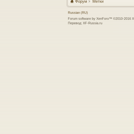
Форум
Метки
Russian (RU)
Forum software by XenForo™
©2010-2016 X
Перевод:
XF-Russia.ru