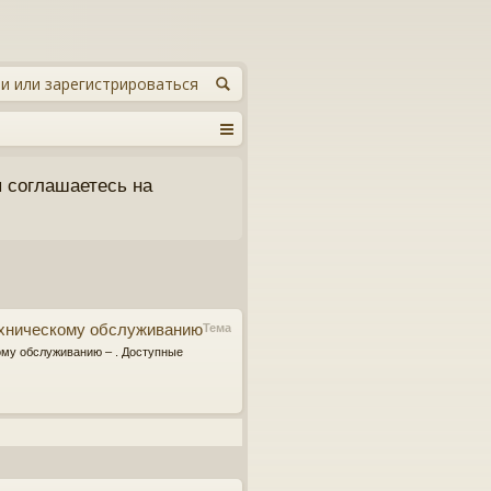
и или зарегистрироваться
 соглашаетесь на
техническому обслуживанию
Тема
кому обслуживанию – . Доступные