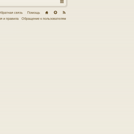
братная связь
Помощь
я и правила
Обращение к пользователям