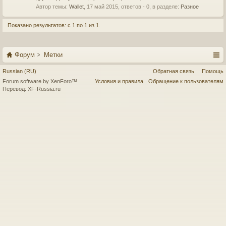
Автор темы:
Wallet
,
17 май 2015
, ответов - 0, в разделе:
Разное
Показано результатов: с 1 по 1 из 1.
Форум
Метки
Russian (RU)
Обратная связь
Помощь
Forum software by XenForo™
Условия и правила
Обращение к пользователям
Перевод:
XF-Russia.ru