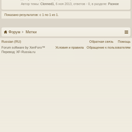
Автор темы:
Clonned1
,
6 ноя 2013
, ответов - 0, в разделе:
Разное
Показано результатов: с 1 по 1 из 1.
Форум
Метки
Russian (RU)
Обратная связь
Помощь
Forum software by XenForo™
Условия и правила
Обращение к пользователям
Перевод:
XF-Russia.ru