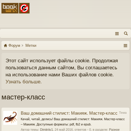
Форум
Метки
Этот сайт использует файлы cookie. Продолжая
пользоваться данным сайтом, Вы соглашаетесь
на использование нами Ваших файлов cookie.
Узнать больше.
мастер-класс
Ваш домашний стилист: Макияж. Мастер-класс
Тема
Качай, читай, делись! Ваш домашний стилист: Макияж. Мастер-класс
– Макияж. Доступные форматы: pdf, fb2 и epub.
Автор темы:
Dimitriiy1
,
24 май 2016
, ответов - 0, в разделе:
Разное