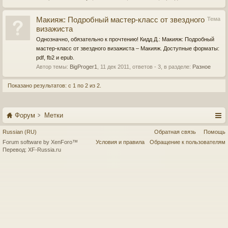
Макияж: Подробный мастер-класс от звездного
Тема
визажиста
Однозначно, обязательно к прочтению! Кидд Д.: Макияж: Подробный
мастер-класс от звездного визажиста – Макияж. Доступные форматы:
pdf, fb2 и epub.
Автор темы:
BigProger1
,
11 дек 2011
, ответов - 3, в разделе:
Разное
Показано результатов: с 1 по 2 из 2.
Форум
Метки
Russian (RU)
Обратная связь
Помощь
Forum software by XenForo™
Условия и правила
Обращение к пользователям
Перевод:
XF-Russia.ru