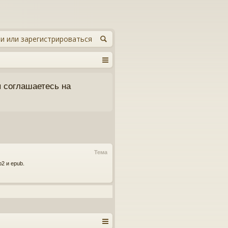
и или зарегистрироваться
 соглашаетесь на
Тема
2 и epub.