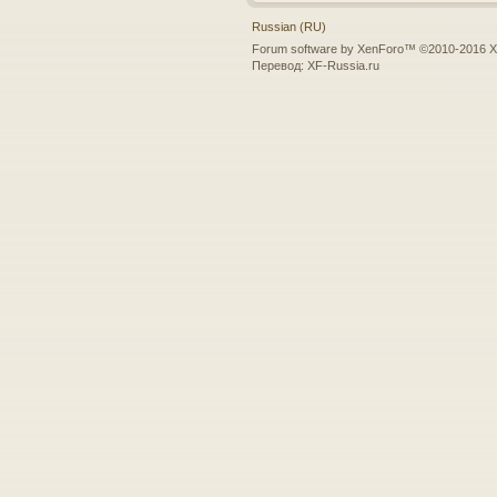
Russian (RU)
Forum software by XenForo™
©2010-2016 X
Перевод:
XF-Russia.ru