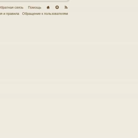
братная связь
Помощь
я и правила
Обращение к пользователям