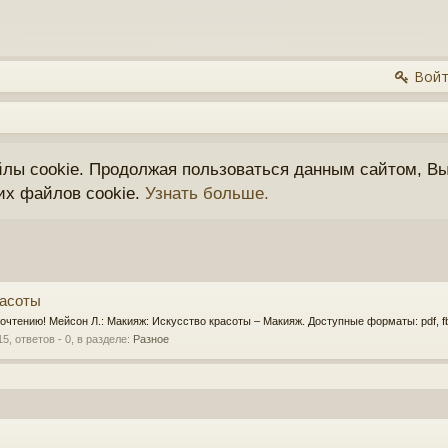
Войт
йлы cookie. Продолжая пользоваться данным сайтом, Вы
их файлов cookie.
Узнать больше.
расоты
очтению! Мейсон Л.: Макияж: Искусство красоты – Макияж. Доступные форматы: pdf, fb
15
, ответов - 0, в разделе:
Разное