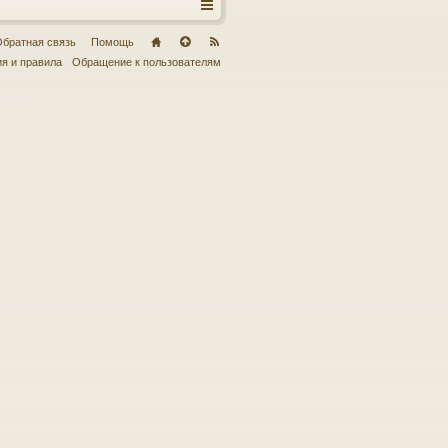
братная связь
Помощь
я и правила
Обращение к пользователям