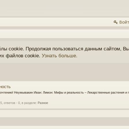
Войт
йлы cookie. Продолжая пользоваться данным сайтом, Вы
их файлов cookie.
Узнать больше.
ность
рочтению! Неумывакин Иван: Лимон: Мифы и реальность – Лекарственные растения и 
15
, ответов - 0, в разделе:
Разное