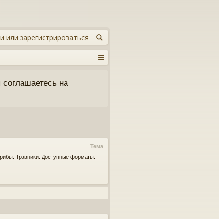
и или зарегистрироваться
 соглашаетесь на
Тема
грибы. Травники. Доступные форматы: