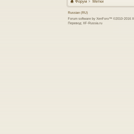
Форум
Метки
Russian (RU)
Forum software by XenForo™
©2010-2016 X
Перевод:
XF-Russia.ru