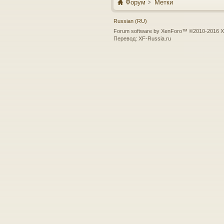
Форум
Метки
Russian (RU)
Forum software by XenForo™
©2010-2016 X
Перевод:
XF-Russia.ru