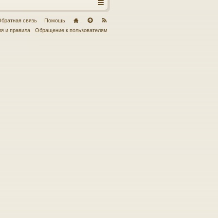
братная связь
Помощь
я и правила
Обращение к пользователям