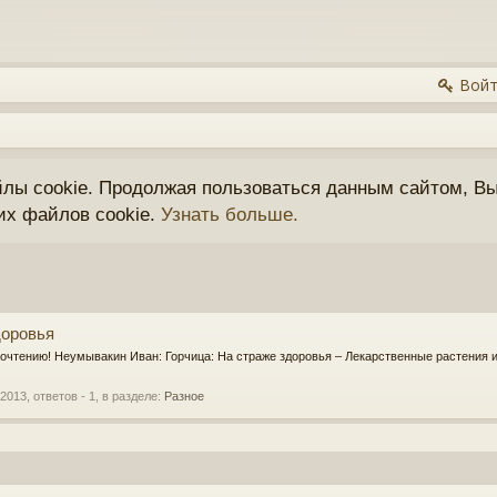
Войт
йлы cookie. Продолжая пользоваться данным сайтом, Вы
их файлов cookie.
Узнать больше.
доровья
рочтению! Неумывакин Иван: Горчица: На страже здоровья – Лекарственные растения 
 2013
, ответов - 1, в разделе:
Разное