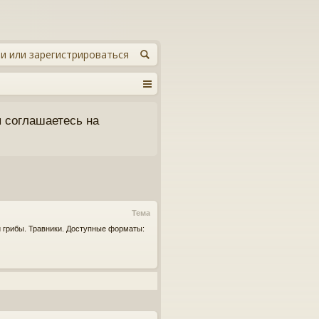
и или зарегистрироваться
 соглашаетесь на
Тема
и грибы. Травники. Доступные форматы: