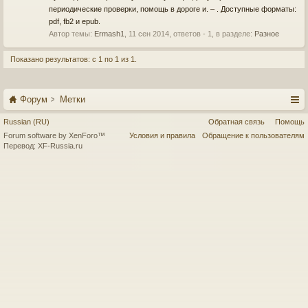
периодические проверки, помощь в дороге и. – . Доступные форматы:
pdf, fb2 и epub.
Автор темы:
Ermash1
,
11 сен 2014
, ответов - 1, в разделе:
Разное
Показано результатов: с 1 по 1 из 1.
Форум
Метки
Russian (RU)
Обратная связь
Помощь
Forum software by XenForo™
Условия и правила
Обращение к пользователям
Перевод:
XF-Russia.ru