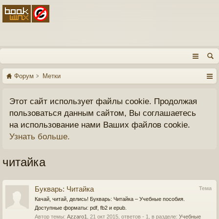
Форум
Метки
Этот сайт использует файлы cookie. Продолжая
пользоваться данным сайтом, Вы соглашаетесь
на использование нами Ваших файлов cookie.
Узнать больше.
читайка
Букварь: Читайка
Тема
Качай, читай, делись! Букварь: Читайка – Учебные пособия.
Доступные форматы: pdf, fb2 и epub.
Автор темы:
Azzaro1
,
21 окт 2015
, ответов - 1, в разделе:
Учебные